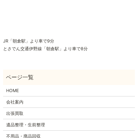
JR「朝倉駅」より車で9分
とさでん交通伊野線「朝倉駅」より車で8分
HOME
会社案内
出張買取
遺品整理・生前整理
不用品・廃品回収