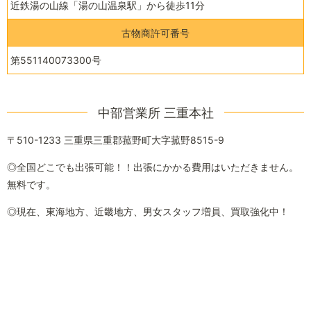
近鉄湯の山線「湯の山温泉駅」から徒歩11分
古物商許可番号
第551140073300号
中部営業所 三重本社
〒510-1233 三重県三重郡菰野町大字菰野8515-9
◎全国どこでも出張可能！！出張にかかる費用はいただきません。
無料です。
​◎現在、東海地方、近畿地方、男女スタッフ増員、買取強化中！