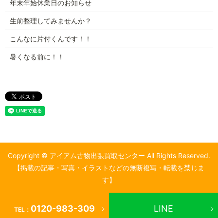
年末年始休業日のお知らせ
生前整理してみませんか？
こんなに片付くんです！！
暑くなる前に！！
Copyright © アイアム古物出張買取センター All Rights Reserved.
【掲載の記事・写真・イラストなどの無断複写・転載を禁じま
す】
0120-983-309
LINE
TEL：